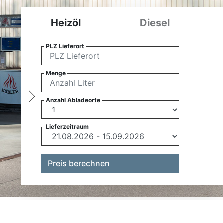
Heizöl
Diesel
PLZ Lieferort
Menge
Anzahl Abladeorte
Lieferzeitraum
Preis berechnen