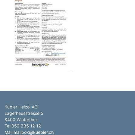
Anzahl Abladeorte
Lieferzeitraum
Preis berechnen
Kübler Heizöl AG
Lagerhausstrasse 5
8400 Winterthur
Tel
052 235 12 12
Mail
mailbox@kuebler.ch