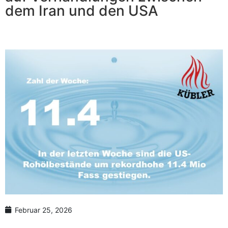
Anzahl Abladeorte
dem Iran und den USA
Lieferzeitraum
Preis berechnen
Februar 25, 2026