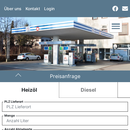
Über uns
Kontakt
Login
Preisanfrage
Heizöl
Diesel
PLZ Lieferort
Menge
Anzahl Abladeorte