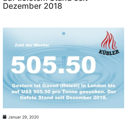
Anzahl Abladeorte
Dezember 2018
Lieferzeitraum
Preis berechnen
Januar 29, 2020