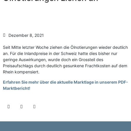
Anzahl Abladeorte
Lieferzeitraum
Preis berechnen
Dezember 8, 2021
Seit Mitte letzter Woche ziehen die Ölnotierungen wieder deutlich
an. Für die Inlandpreise in der Schweiz hatte dies bisher nur
geringe Auswirkungen, wurde doch ein Grossteil des
Preisaufschlags durch deutlich gesunkene Frachtkosten auf dem
Rhein kompensiert.
Erfahren Sie mehr über die aktuelle Marktlage in unserem PDF-
Marktbericht!