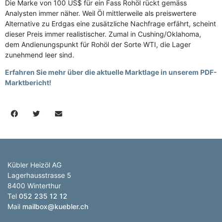
Die Marke von 100 US$ für ein Fass Rohöl rückt gemäss
Analysten immer näher. Weil Öl mittlerweile als preiswertere
Alternative zu Erdgas eine zusätzliche Nachfrage erfährt, scheint
dieser Preis immer realistischer. Zumal in Cushing/Oklahoma,
dem Andienungspunkt für Rohöl der Sorte WTI, die Lager
zunehmend leer sind.
Erfahren Sie mehr über die aktuelle Marktlage in unserem PDF-
Marktbericht!
Kübler Heizöl AG
Lagerhausstrasse 5
8400 Winterthur
Tel
052 235 12 12
Mail
mailbox@kuebler.ch