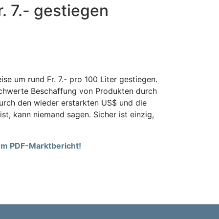
. 7.- gestiegen
se um rund Fr. 7.- pro 100 Liter gestiegen.
rschwerte Beschaffung von Produkten durch
urch den wieder erstarkten US$ und die
t, kann niemand sagen. Sicher ist einzig,
rem PDF-Marktbericht!