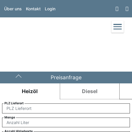
Über uns
Kontakt
Login
Preisanfrage
Heizöl
Diesel
PLZ Lieferort
Menge
Anzahl Abladeorte