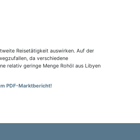
tweite Reisetätigkeit auswirken. Auf der
egzufallen, da verschiedene
eine relativ geringe Menge Rohöl aus Libyen
rem PDF-Marktbericht!