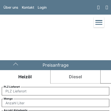
Über uns
Kontakt
Login
Preisanfrage
Heizöl
Diesel
PLZ Lieferort
Menge
Anzahl Abladeorte