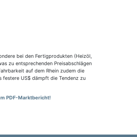
ondere bei den Fertigprodukten (Heizöl,
, was zu entsprechenden Preisabschlägen
 Fahrbarkeit auf dem Rhein zudem die
as festere US$ dämpft die Tendenz zu
rem PDF-Marktbericht!