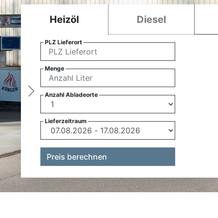
Heizöl
Diesel
PLZ Lieferort
Menge
Anzahl Abladeorte
Lieferzeitraum
Preis berechnen