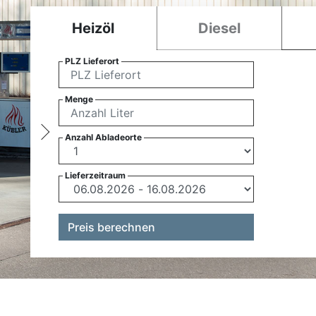
Heizöl
Diesel
PLZ Lieferort
Menge
Anzahl Abladeorte
Lieferzeitraum
Preis berechnen