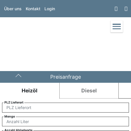
Über uns
Kontakt
Login
Preisanfrage
Heizöl
Diesel
PLZ Lieferort
Menge
Anzahl Abladeorte