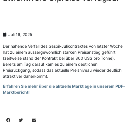
Anzahl Abladeorte
Lieferzeitraum
Preis berechnen
Juli 16, 2025
Der nahende Verfall des Gasoil-Julikontraktes von letzter Woche
hat zu einem aussergewöhnlich starken Preisanstieg geführt
(zeitweise stand der Kontrakt bei über 800 US$ pro Tonne).
Bereits am Tag darauf kam es zu einem deutlichen
Preisrückgang, sodass das aktuelle Preisniveau wieder deutlich
attraktiver daherkommt.
Erfahren Sie mehr über die aktuelle Marktlage in unserem PDF-
Marktbericht!