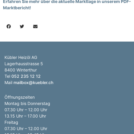
Erfahren Sie mehr über die aktuelle Marktlage in unserem PDF-
Marktbericht!
Kübler Heizöl AG
Lagerhausstrasse 5
8400 Winterthur
Tel
052 235 12 12
Mail
mailbox@kuebler.ch
Öffnungszeiten
Montag bis Donnerstag
07.30 Uhr – 12.00 Uhr
13.15 Uhr – 17.00 Uhr
Freitag
07.30 Uhr – 12.00 Uhr