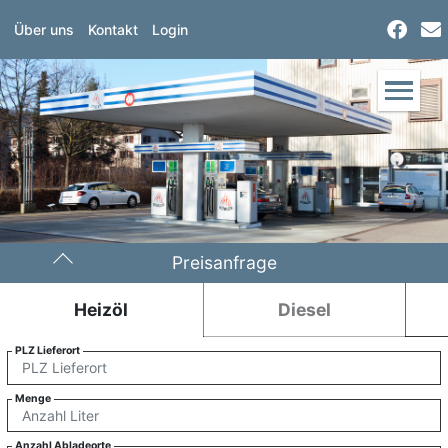
Über uns
Kontakt
Login
Preisanfrage
Heizöl
Diesel
PLZ Lieferort
Menge
Anzahl Abladeorte