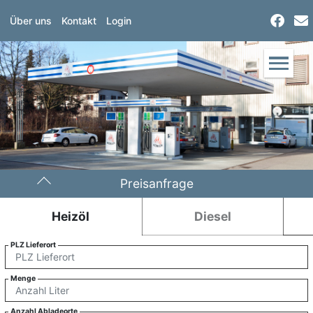
Über uns
Kontakt
Login
Preisanfrage
Heizöl
Diesel
PLZ Lieferort
Menge
Anzahl Abladeorte