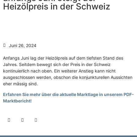
Anzahl Abladeorte
Heizölpreis in der Schweiz
Lieferzeitraum
Preis berechnen
Juni 26, 2024
Anfangs Juni lag der Heizölpreis auf dem tiefsten Stand des
Jahres. Seitdem bewegt sich der Preis in der Schweiz
kontinuierlich nach oben. Ein weiterer Anstieg kann nicht
ausgeschlossen werden, obschon die konjunkturellen Aussichten
eher mässig sind.
Erfahren Sie mehr über die aktuelle Marktlage in unserem PDF-
Marktbericht!