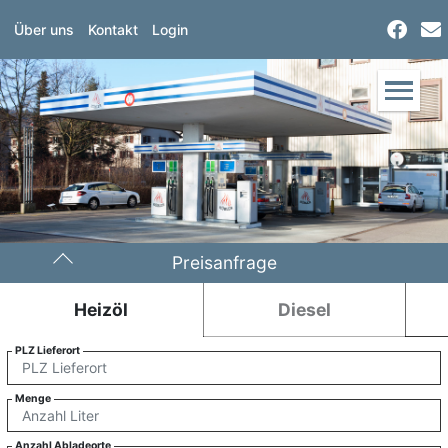
Über uns
Kontakt
Login
Preisanfrage
Heizöl
Diesel
PLZ Lieferort
Menge
Anzahl Abladeorte