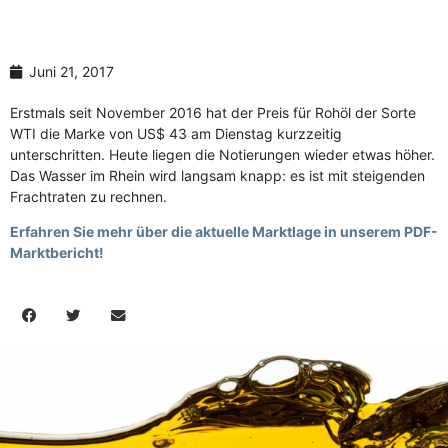
Anzahl Abladeorte
Lieferzeitraum
Juni 21, 2017
Erstmals seit November 2016 hat der Preis für Rohöl der Sorte
Preis berechnen
WTI die Marke von US$ 43 am Dienstag kurzzeitig
unterschritten. Heute liegen die Notierungen wieder etwas höher.
Das Wasser im Rhein wird langsam knapp: es ist mit steigenden
Frachtraten zu rechnen.
Erfahren Sie mehr über die aktuelle Marktlage in unserem PDF-
Marktbericht!