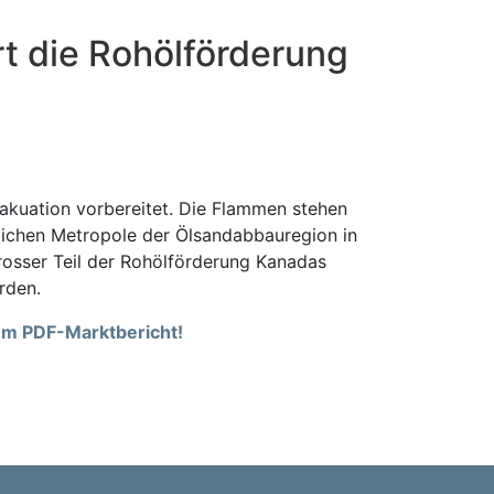
t die Rohölförderung
akuation vorbereitet. Die Flammen stehen
lichen Metropole der Ölsandabbauregion in
grosser Teil der Rohölförderung Kanadas
rden.
rem PDF-Marktbericht!