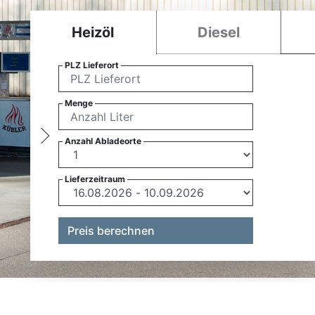
Heizöl
Diesel
PLZ Lieferort
Menge
Anzahl Abladeorte
Lieferzeitraum
Preis berechnen