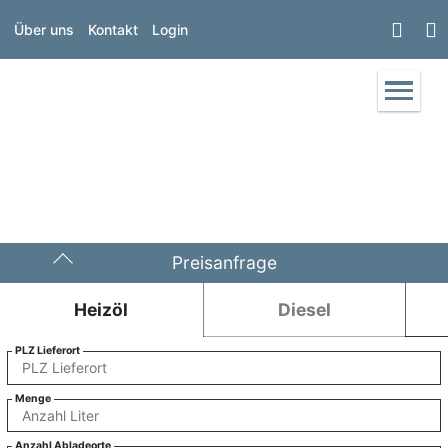
Über uns
Kontakt
Login
Preisanfrage
Heizöl
Diesel
PLZ Lieferort
Menge
Anzahl Abladeorte