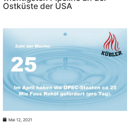
Anzahl Abladeorte
Ostküste der USA
Lieferzeitraum
Preis berechnen
Mai 12, 2021