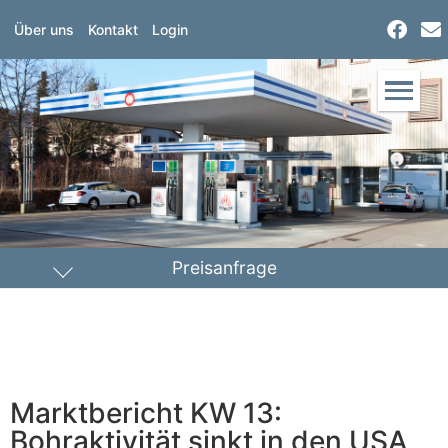
Über uns
Kontakt
Login
Preisanfrage
Heizöl
Diesel
PLZ Lieferort
Marktbericht KW 13:
Menge
Bohraktivität sinkt in den USA