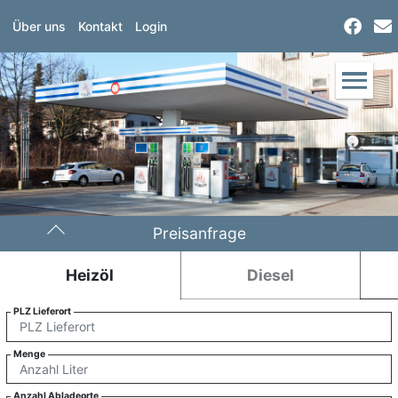
Über uns
Kontakt
Login
Preisanfrage
Heizöl
Diesel
PLZ Lieferort
Menge
Anzahl Abladeorte