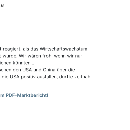
“
 reagiert, als das Wirtschaftswachstum
rt wurde. Wir wären froh, wenn wir nur
eichen könnten…
schen den USA und China über die
 die USA positiv ausfallen, dürfte zeitnah
rem PDF-Marktbericht!