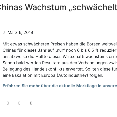
Chinas Wachstum „schwächelt
März 6, 2019
Mit etwas schwächeren Preisen haben die Börsen weltweit
Chinas für dieses Jahr auf „nur“ noch 6 bis 6.5 % reduzie
ansatzweise die Hälfte dieses Wirtschaftswachstums err
Schon bald werden Resultate aus den Verhandlungen zwi
Beilegung des Handelskonflikts erwartet. Sollten diese für
eine Eskalation mit Europa (Autoindustrie?) folgen.
Erfahren Sie mehr über die aktuelle Marktlage in unse