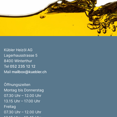
Anzahl Abladeorte
Lieferzeitraum
Preis berechnen
Kübler Heizöl AG
Lagerhausstrasse 5
8400 Winterthur
Tel
052 235 12 12
Mail
mailbox@kuebler.ch
Öffnungszeiten
Montag bis Donnerstag
07.30 Uhr – 12.00 Uhr
13.15 Uhr – 17.00 Uhr
Freitag
07.30 Uhr – 12.00 Uhr