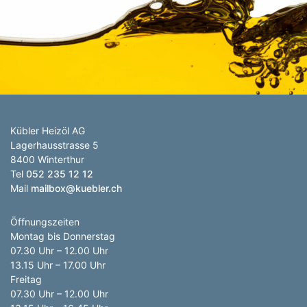
Anzahl Abladeorte
Lieferzeitraum
Preis berechnen
Kübler Heizöl AG
Lagerhausstrasse 5
8400 Winterthur
Tel
052 235 12 12
Mail
mailbox@kuebler.ch
Öffnungszeiten
Montag bis Donnerstag
07.30 Uhr – 12.00 Uhr
13.15 Uhr – 17.00 Uhr
Freitag
07.30 Uhr – 12.00 Uhr