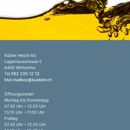
Anzahl Abladeorte
Lieferzeitraum
Preis berechnen
Kübler Heizöl AG
Lagerhausstrasse 5
8400 Winterthur
Tel
052 235 12 12
Mail
mailbox@kuebler.ch
Öffnungszeiten
Montag bis Donnerstag
07.30 Uhr – 12.00 Uhr
13.15 Uhr – 17.00 Uhr
Freitag
07.30 Uhr – 12.00 Uhr