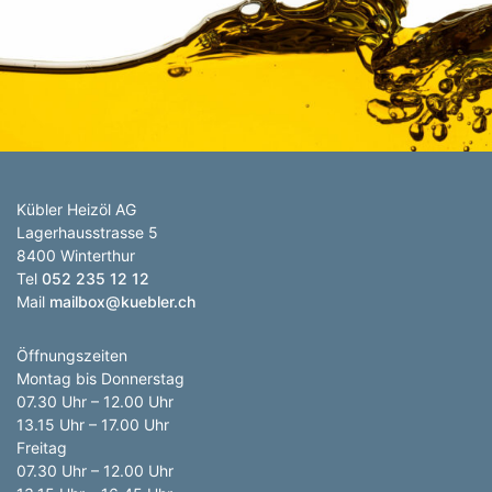
Anzahl Abladeorte
Lieferzeitraum
Preis berechnen
Kübler Heizöl AG
Lagerhausstrasse 5
8400 Winterthur
Tel
052 235 12 12
Mail
mailbox@kuebler.ch
Öffnungszeiten
Montag bis Donnerstag
07.30 Uhr – 12.00 Uhr
13.15 Uhr – 17.00 Uhr
Freitag
07.30 Uhr – 12.00 Uhr