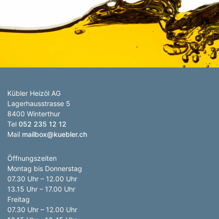
Anzahl Abladeorte
Lieferzeitraum
Preis berechnen
Kübler Heizöl AG
Lagerhausstrasse 5
8400 Winterthur
Tel
052 235 12 12
Mail
mailbox@kuebler.ch
Öffnungszeiten
Montag bis Donnerstag
07.30 Uhr – 12.00 Uhr
13.15 Uhr – 17.00 Uhr
Freitag
07.30 Uhr – 12.00 Uhr