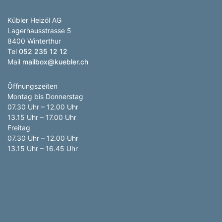
Anzahl Abladeorte
Kübler Heizöl AG
Lieferzeitraum
Lagerhausstrasse 5
8400 Winterthur
Tel
052 235 12 12
Preis berechnen
Mail
mailbox@kuebler.ch
Öffnungszeiten
Montag bis Donnerstag
07.30 Uhr – 12.00 Uhr
13.15 Uhr – 17.00 Uhr
Freitag
07.30 Uhr – 12.00 Uhr
13.15 Uhr – 16.45 Uhr