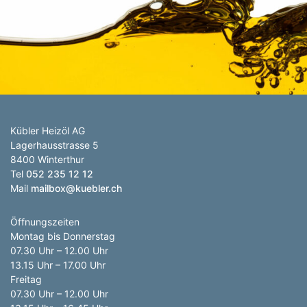
Anzahl Abladeorte
Lieferzeitraum
Preis berechnen
Kübler Heizöl AG
Lagerhausstrasse 5
8400 Winterthur
Tel
052 235 12 12
Mail
mailbox@kuebler.ch
Öffnungszeiten
Montag bis Donnerstag
07.30 Uhr – 12.00 Uhr
13.15 Uhr – 17.00 Uhr
Freitag
07.30 Uhr – 12.00 Uhr