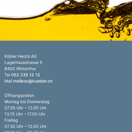
Anzahl Abladeorte
Lieferzeitraum
Preis berechnen
Kübler Heizöl AG
Lagerhausstrasse 5
8400 Winterthur
Tel
052 235 12 12
Mail
mailbox@kuebler.ch
Öffnungszeiten
Montag bis Donnerstag
07.30 Uhr – 12.00 Uhr
13.15 Uhr – 17.00 Uhr
Freitag
07.30 Uhr – 12.00 Uhr