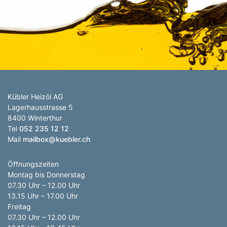
Anzahl Abladeorte
Lieferzeitraum
Preis berechnen
Kübler Heizöl AG
Lagerhausstrasse 5
8400 Winterthur
Tel
052 235 12 12
Mail
mailbox@kuebler.ch
Öffnungszeiten
Montag bis Donnerstag
07.30 Uhr – 12.00 Uhr
13.15 Uhr – 17.00 Uhr
Freitag
07.30 Uhr – 12.00 Uhr