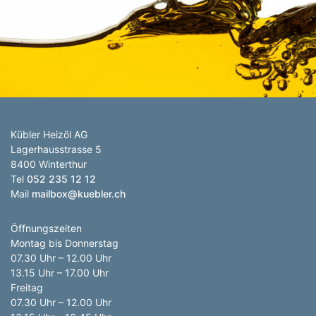
Anzahl Abladeorte
Lieferzeitraum
Preis berechnen
Kübler Heizöl AG
Lagerhausstrasse 5
8400 Winterthur
Tel
052 235 12 12
Mail
mailbox@kuebler.ch
Öffnungszeiten
Montag bis Donnerstag
07.30 Uhr – 12.00 Uhr
13.15 Uhr – 17.00 Uhr
Freitag
07.30 Uhr – 12.00 Uhr