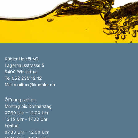
Anzahl Abladeorte
Lieferzeitraum
Preis berechnen
Kübler Heizöl AG
Lagerhausstrasse 5
8400 Winterthur
Tel
052 235 12 12
Mail
mailbox@kuebler.ch
Öffnungszeiten
Montag bis Donnerstag
07.30 Uhr – 12.00 Uhr
13.15 Uhr – 17.00 Uhr
Freitag
07.30 Uhr – 12.00 Uhr