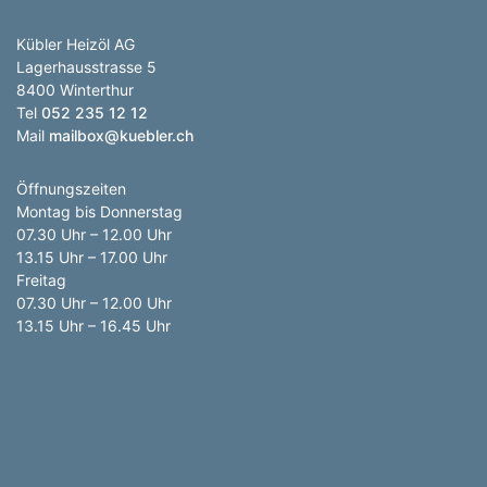
Anzahl Abladeorte
Kübler Heizöl AG
Lieferzeitraum
Lagerhausstrasse 5
8400 Winterthur
Tel
052 235 12 12
Preis berechnen
Mail
mailbox@kuebler.ch
Öffnungszeiten
Montag bis Donnerstag
07.30 Uhr – 12.00 Uhr
13.15 Uhr – 17.00 Uhr
Freitag
07.30 Uhr – 12.00 Uhr
13.15 Uhr – 16.45 Uhr