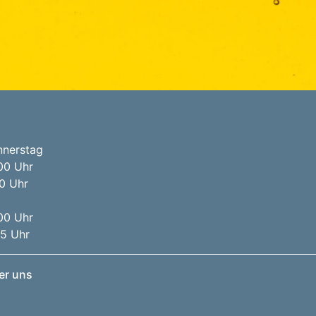
nnerstag
00 Uhr
00 Uhr
00 Uhr
45 Uhr
er uns