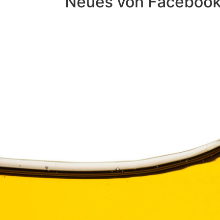
Neues von Faceboo