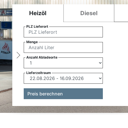
Heizöl
Diesel
PLZ Lieferort
Menge
Anzahl Abladeorte
Lieferzeitraum
Preis berechnen