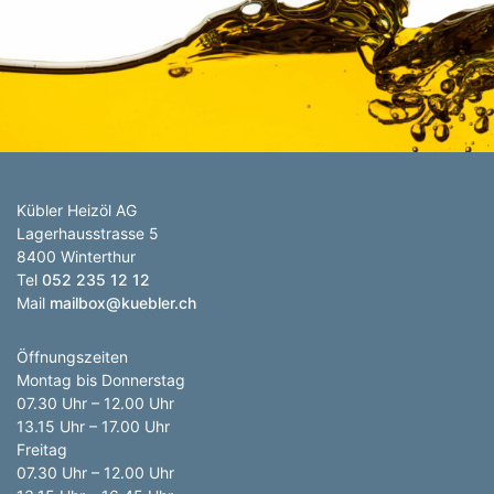
Anzahl Abladeorte
Lieferzeitraum
Preis berechnen
Kübler Heizöl AG
Lagerhausstrasse 5
8400 Winterthur
Tel
052 235 12 12
Mail
mailbox@kuebler.ch
Öffnungszeiten
Montag bis Donnerstag
07.30 Uhr – 12.00 Uhr
13.15 Uhr – 17.00 Uhr
Freitag
07.30 Uhr – 12.00 Uhr