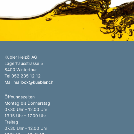
Anzahl Abladeorte
Lieferzeitraum
Preis berechnen
Kübler Heizöl AG
Lagerhausstrasse 5
8400 Winterthur
Tel
052 235 12 12
Mail
mailbox@kuebler.ch
Öffnungszeiten
Montag bis Donnerstag
07.30 Uhr – 12.00 Uhr
13.15 Uhr – 17.00 Uhr
Freitag
07.30 Uhr – 12.00 Uhr