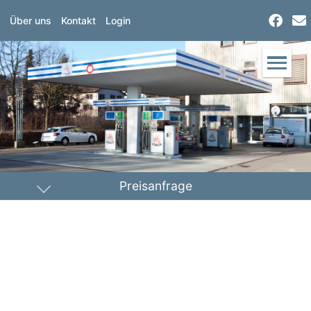
Über uns
Kontakt
Login
Preisanfrage
Heizöl
Diesel
PLZ Lieferort
Menge