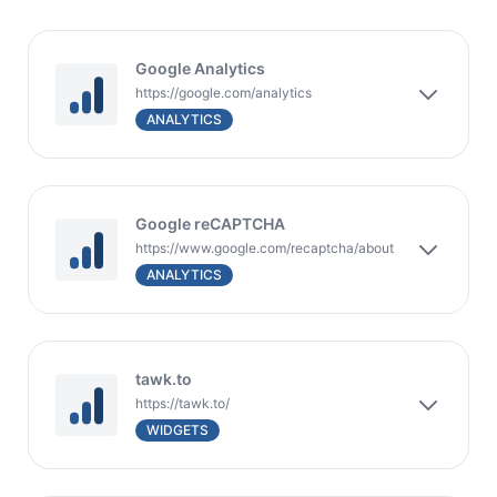
Google Analytics
https://google.com/analytics
ANALYTICS
Google reCAPTCHA
https://www.google.com/recaptcha/about
ANALYTICS
tawk.to
https://tawk.to/
WIDGETS