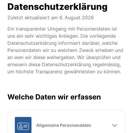
Anzahl Abladeorte
Datenschutzerklärung
Lieferzeitraum
Zuletzt aktualisiert am
6. August 2026
Ein transparenter Umgang mit Personendaten ist
Preis berechnen
uns ein sehr wichtiges Anliegen. Die vorliegende
Datenschutzerklärung informiert darüber, welche
Personendaten wir zu welchem Zweck erheben und
an wen wir diese weitergeben. Wir überprüfen und
erneuern diese Datenschutzerklärung regelmässig,
um höchste Transparenz gewährleisten zu können.
Welche Daten wir erfassen
Allgemeine Personendaten